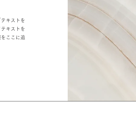
「テキストを
てテキストを
報をここに追