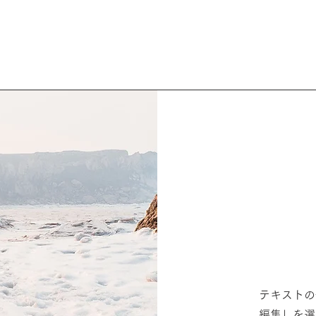
テキストの
編集」を選